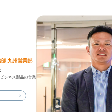
部 九州営業部
:
ビジネス製品の営業