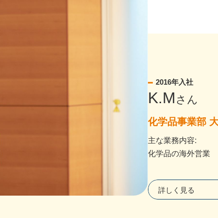
2016年入社
K.M
さん
化学品事業部 
主な業務内容:
化学品の海外営業
詳しく見る