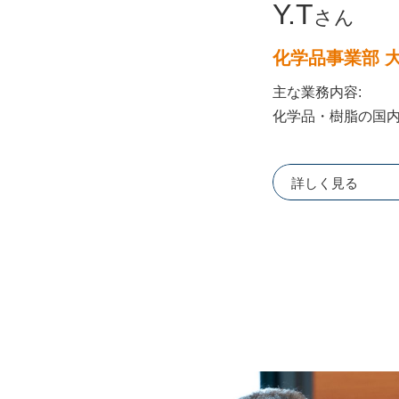
Y.T
さん
化学品事業部 
主な業務内容:
化学品・樹脂の国
詳しく見る