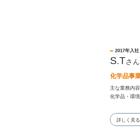
2017年入社
S.T
さん
化学品事業
主な業務内容
化学品・環境
詳しく見る