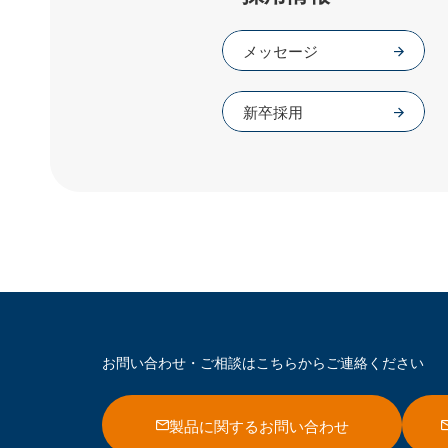
メッセージ
新卒採用
お問い合わせ・ご相談は
こちらからご連絡ください
製品に関するお問い合わせ