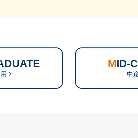
RADUATE
MID
採用
中