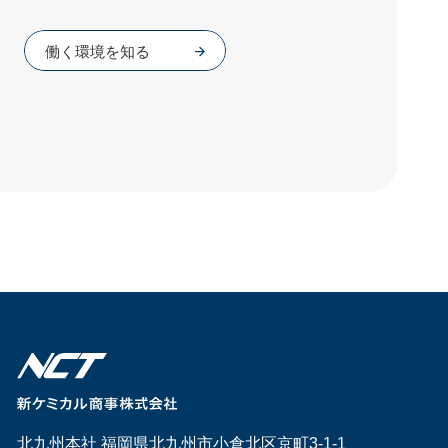
働く環境を知る
北九州本社 福岡県北九州市小倉北区京町3-1-1