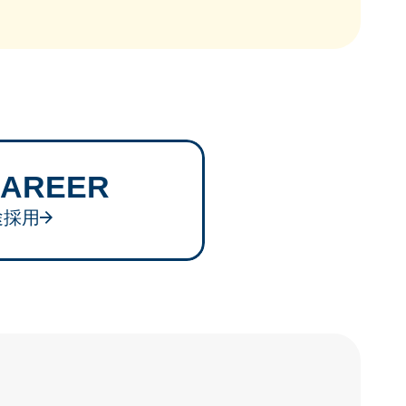
-CAREER
途採用