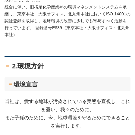
取得していました。
統合に伴い、旧横尾化学産業㈱の環境マネジメントシステムを承
継し、東京本社、大阪オフィス、北九州本社においてISO 14001の
認証登録を取得し、地球環境の改善に少しでも寄与すべく活動を
行っています。 登録番号E639（東京本社・大阪オフィス・北九州
本社）
2.環境方針
環境宣言
当社は、愛する地球が汚染されている実態を直視し、これ
を憂い、我々のために、
また子孫のために、今、地球環境を守るためにできること
を実行します。