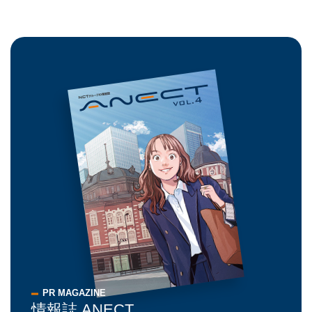
PR MAGAZINE
情報誌 ANECT