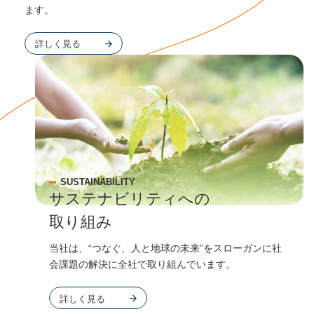
ます。
詳しく見る
SUSTAINABILITY
サステナビリティへの
取り組み
当社は、“つなぐ、人と地球の未来”をスローガンに社
会課題の解決に全社で取り組んでいます。
詳しく見る