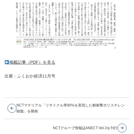
掲載記事（PDF）を見る
出展：ふくおか経済11月号
NCTマテリアル「リサイクル率90%を実現した耐衝撃ポリスチレン
樹脂」を開発
NCTグループ情報誌ANECT Vol.3を刊行