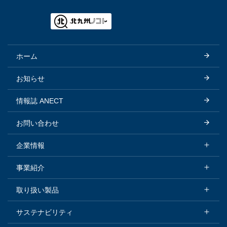
ホーム
お知らせ
情報誌 ANECT
お問い合わせ
企業情報
企業情報トップ
事業紹介
会社概要
事業紹介トップ
取り扱い製品
トップメッセージ
化学品セグメント
取り扱い製品トップ
サステナビリティ