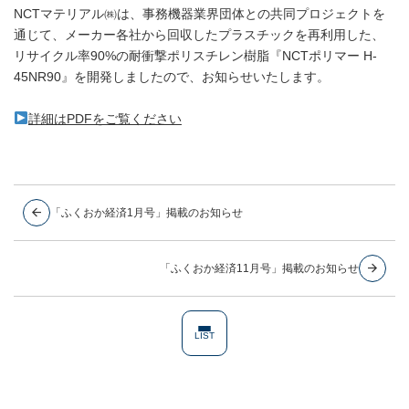
NCTマテリアル㈱は、事務機器業界団体との共同プロジェクトを
通じて、メーカー各社から回収したプラスチックを再利用した、
リサイクル率90%の耐衝撃ポリスチレン樹脂『NCTポリマー H-
45NR90』を開発しましたので、お知らせいたします。
詳細はPDFをご覧ください
「ふくおか経済1月号」掲載のお知らせ
「ふくおか経済11月号」掲載のお知らせ
LIST