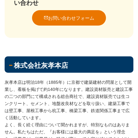
い合わせ
お問い合わせフォーム
株式会社灰孝本店
灰孝本店は明治18年（1885年）に京都で建築建材の問屋として開
業し、看板を掲げて約140年になります。建設資材販売と建設工事
の二つの部門にて構成される総合商社で、建設資材販売では生コ
ンクリート、セメント、地盤改良材などを取り扱い、建築工事で
は壁工事、屋根工事から杭工事、橋梁工事、鉄道関係工事まで広
く活動しています。
よく、長く続く理由について聞かれますが、特別なものはありま
せん。私たちはただ、『お客様には最大の満足を』という理念