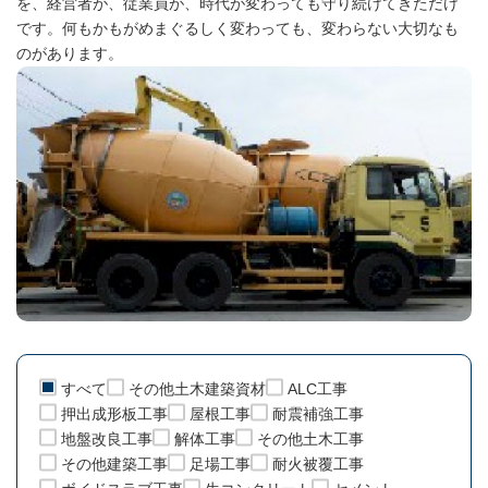
を、経営者が、従業員が、時代が変わっても守り続けてきただけ
です。何もかもがめまぐるしく変わっても、変わらない大切なも
のがあります。
すべて
その他土木建築資材
ALC工事
押出成形板工事
屋根工事
耐震補強工事
地盤改良工事
解体工事
その他土木工事
その他建築工事
足場工事
耐火被覆工事