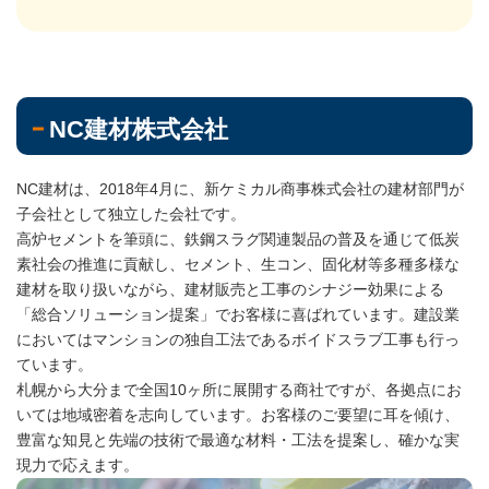
NC建材株式会社
NC建材は、2018年4月に、新ケミカル商事株式会社の建材部門が
子会社として独立した会社です。
高炉セメントを筆頭に、鉄鋼スラグ関連製品の普及を通じて低炭
素社会の推進に貢献し、セメント、生コン、固化材等多種多様な
建材を取り扱いながら、建材販売と工事のシナジー効果による
「総合ソリューション提案」でお客様に喜ばれています。建設業
においてはマンションの独自工法であるボイドスラブ工事も行っ
ています。
札幌から大分まで全国10ヶ所に展開する商社ですが、各拠点にお
いては地域密着を志向しています。お客様のご要望に耳を傾け、
豊富な知見と先端の技術で最適な材料・工法を提案し、確かな実
現力で応えます。