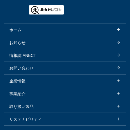
ホーム
お知らせ
情報誌 ANECT
お問い合わせ
企業情報
企業情報トップ
事業紹介
会社概要
事業紹介トップ
取り扱い製品
トップメッセージ
化学品セグメント
取り扱い製品トップ
サステナビリティ