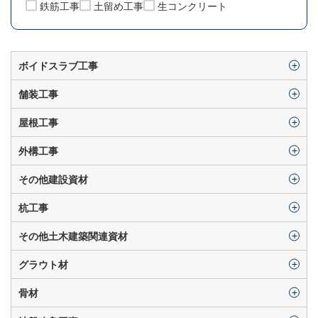
鉄筋工事
土留め工事
生コンクリート
ボイドスラブ工事
舗装工事
屋根工事
外構工事
その他建設資材
杭工事
その他土木建築関連資材
グラウト材
骨材