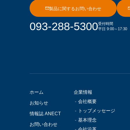
製品に関するお問い合わせ
093-288-5300
受付時間
平日 9:00～17:30
ホーム
企業情報
会社概要
お知らせ
トップメッセージ
情報誌 ANECT
基本理念
お問い合わせ
会社沿革