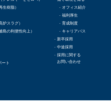
再生樹脂）
オフィス紹介
福利厚生
高炉スラグ）
育成制度
離島の利便性向上）
キャリアパス
新卒採用
中途採用
採用に関する
お問い合わせ
ポート