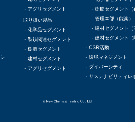
アグリセグメント
樹脂セグメント（
管理本部（能楽）
取り扱い製品
建材セグメント（
化学品セグメント
建材セグメント（
製鉄関連セグメント
CSR活動
樹脂セグメント
リシー
環境マネジメント
建材セグメント
ダイバーシティ
アグリセグメント
サステナビリティレ
© New Chemical Trading Co., Ltd.