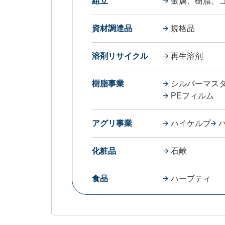
組立
金属、樹脂、
資材調達品
規格品
溶剤リサイクル
再生溶剤
樹脂事業
シルバーマス
PEフィルム
アグリ事業
ハイケルプ
化粧品
石鹸
食品
ハーブティ