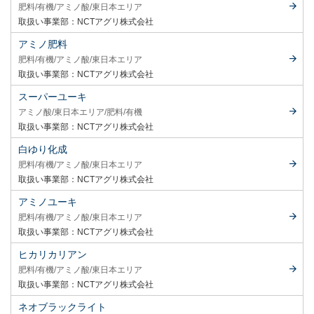
肥料
有機
アミノ酸
東日本エリア
取扱い事業部：
NCTアグリ株式会社
アミノ肥料
肥料
有機
アミノ酸
東日本エリア
取扱い事業部：
NCTアグリ株式会社
スーパーユーキ
アミノ酸
東日本エリア
肥料
有機
取扱い事業部：
NCTアグリ株式会社
白ゆり化成
肥料
有機
アミノ酸
東日本エリア
取扱い事業部：
NCTアグリ株式会社
アミノユーキ
肥料
有機
アミノ酸
東日本エリア
取扱い事業部：
NCTアグリ株式会社
ヒカリカリアン
肥料
有機
アミノ酸
東日本エリア
取扱い事業部：
NCTアグリ株式会社
ネオブラックライト