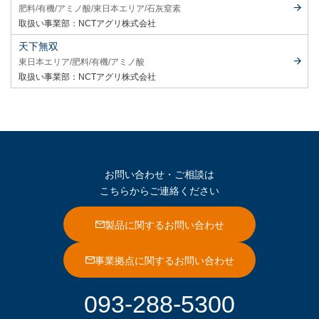
肥料
有機
アミノ酸
東日本エリア
石灰窒素
取扱い事業部：
NCTアグリ株式会社
天下無双
東日本エリア
肥料
有機
アミノ酸
取扱い事業部：
NCTアグリ株式会社
お問い合わせ・ご相談は
こちらからご連絡ください
製品に関するお問い合わせ
事業拠点に関するお問い合わせ
093-288-5300