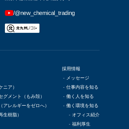
/@new_chemical_trading
採用情報
メッセージ
ケニア）
仕事内容を知る
セグメント（もみ殻）
働く人を知る
（アレルギーをゼロへ）
働く環境を知る
再生樹脂）
オフィス紹介
福利厚生