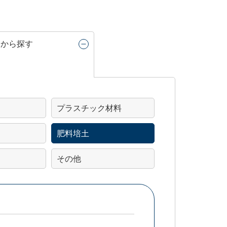
リから探す
プラスチック材料
肥料培土
その他