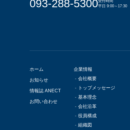
093-288-5300
受付時間
平日 9:00～17:30
ホーム
企業情報
会社概要
お知らせ
トップメッセージ
情報誌 ANECT
基本理念
お問い合わせ
会社沿革
役員構成
組織図