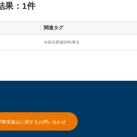
結果：1件
関連タグ
水稲
元肥
緩効性
東北
事業拠点に関するお問い合わせ