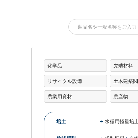
化学品
先端材料
リサイクル設備
土木建築関
農業用資材
農産物
培土
水稲用軽量培