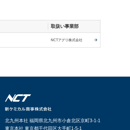
取扱い事業部
NCTアグリ株式会社
北九州本社 福岡県北九州市小倉北区京町3-1-1
東京本社 東京都千代田区大手町1-5-1