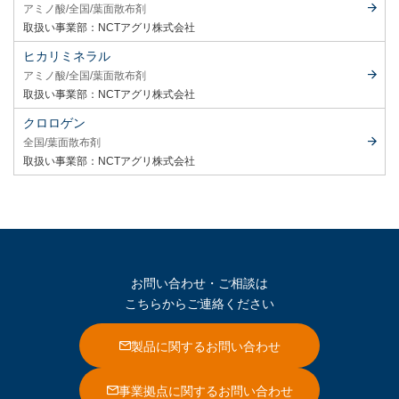
アミノ酸
全国
葉面散布剤
取扱い事業部：
NCTアグリ株式会社
ヒカリミネラル
アミノ酸
全国
葉面散布剤
取扱い事業部：
NCTアグリ株式会社
クロロゲン
全国
葉面散布剤
取扱い事業部：
NCTアグリ株式会社
お問い合わせ・ご相談は
こちらからご連絡ください
製品に関するお問い合わせ
事業拠点に関するお問い合わせ