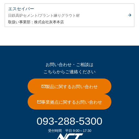
エスセイバー
日鉄高炉セメント
プラント練りグラウト材
取扱い事業部：
株式会社灰孝本店
お問い合わせ・ご相談は
こちらからご連絡ください
製品に関するお問い合わせ
事業拠点に関するお問い合わせ
093-288-5300
受付時間
平日 9:00～17:30