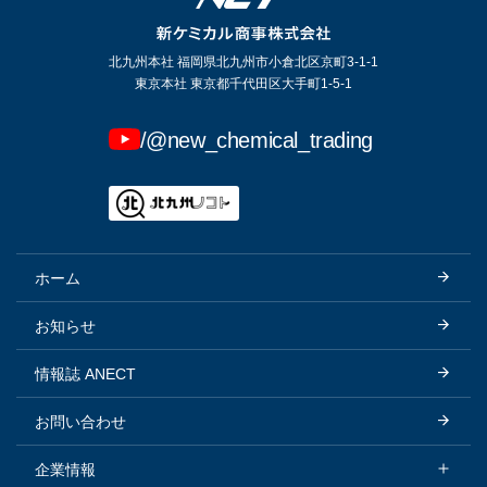
北九州本社 福岡県北九州市小倉北区京町3-1-1
東京本社 東京都千代田区大手町1-5-1
/@new_chemical_trading
ホーム
お知らせ
情報誌 ANECT
お問い合わせ
企業情報