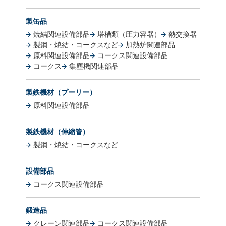
製缶品
焼結関連設備部品
塔槽類（圧力容器）
熱交換器
製鋼・焼結・コークスなど
加熱炉関連部品
原料関連設備部品
コークス関連設備部品
コークス
集塵機関連部品
製鉄機材（プーリー）
原料関連設備部品
製鉄機材（伸縮管）
製鋼・焼結・コークスなど
設備部品
コークス関連設備部品
鍛造品
クレーン関連部品
コークス関連設備部品