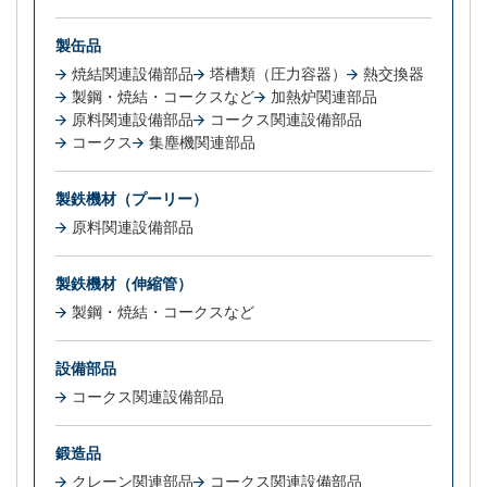
製缶品
焼結関連設備部品
塔槽類（圧力容器）
熱交換器
製鋼・焼結・コークスなど
加熱炉関連部品
原料関連設備部品
コークス関連設備部品
コークス
集塵機関連部品
製鉄機材（プーリー）
原料関連設備部品
製鉄機材（伸縮管）
製鋼・焼結・コークスなど
設備部品
コークス関連設備部品
鍛造品
クレーン関連部品
コークス関連設備部品