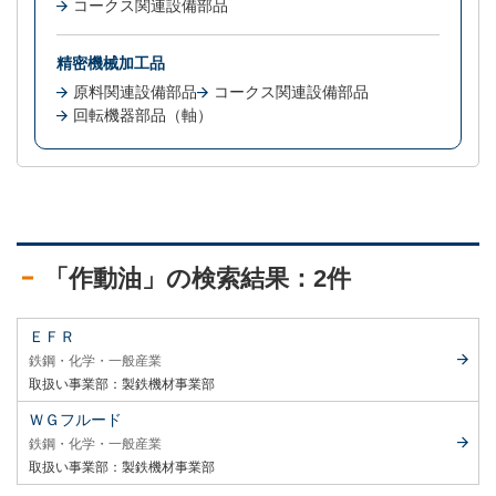
コークス関連設備部品
精密機械加工品
原料関連設備部品
コークス関連設備部品
回転機器部品（軸）
「作動油」の検索結果：2件
ＥＦＲ
鉄鋼・化学・一般産業
取扱い事業部：
製鉄機材事業部
ＷＧフルード
鉄鋼・化学・一般産業
取扱い事業部：
製鉄機材事業部