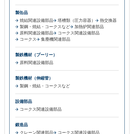
製缶品
焼結関連設備部品
塔槽類（圧力容器）
熱交換器
製鋼・焼結・コークスなど
加熱炉関連部品
原料関連設備部品
コークス関連設備部品
コークス
集塵機関連部品
製鉄機材（プーリー）
原料関連設備部品
製鉄機材（伸縮管）
製鋼・焼結・コークスなど
設備部品
コークス関連設備部品
鍛造品
クレーン関連部品
コークス関連設備部品